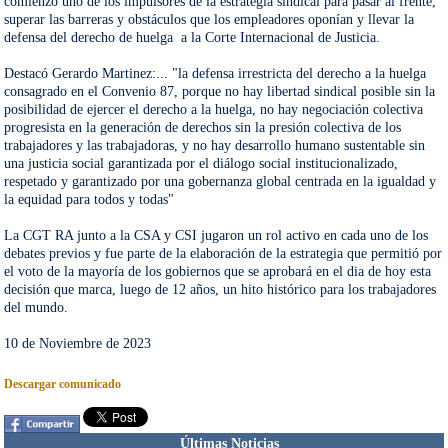
comienzo uno de los impulsores de la estrategia sindical para pasar al frente, 
superar las barreras y obstáculos que los empleadores oponían y llevar la 
defensa del derecho de huelga  a la Corte Internacional de Justicia.

Destacó Gerardo Martinez:... "la defensa irrestricta del derecho a la huelga 
consagrado en el Convenio 87, porque no hay libertad sindical posible sin la 
posibilidad de ejercer el derecho a la huelga, no hay negociación colectiva 
progresista en la generación de derechos sin la presión colectiva de los 
trabajadores y las trabajadoras, y no hay desarrollo humano sustentable sin 
una justicia social garantizada por el diálogo social institucionalizado, 
respetado y garantizado por una gobernanza global centrada en la igualdad y 
la equidad para todos y todas"

La CGT RA junto a la CSA y CSI jugaron un rol activo en cada uno de los 
debates previos y fue parte de la elaboración de la estrategia que permitió por 
el voto de la mayoría de los gobiernos que se aprobará en el dia de hoy esta 
decisión que marca, luego de 12 años, un hito histórico para los trabajadores 
del mundo.

Descargar comunicado
Últimas Noticias