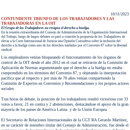
10/11/2023
CONTUNDENTE TRIUNFO DE LOS TRABAJADORES Y LAS
TRABAJADORAS EN LA OIT
El Grupo de los Trabajadores no resigna el derecho a huelga.
En la reunión extraordinaria del Consejo de Administración de la Organización Internacional
del Trabajo, luego de largos debates se pasó a votación la propuesta de los Trabajadores de
elevar a la Corte Internacional de Justicia una Opinión Consultiva sobre la inclusión del
derecho a la huelga como uno de los derechos tutelados por el Convenio 87 sobre la libertad
sindical.
Los empleadores venían bloqueando el funcionamiento de los órganos de 
control de la OIT desde el año 2012 en el cual se retiraron de la Comisión de 
Aplicación de Normas argumentando que el derecho a la huelga no estaba 
comprendido en los términos del Convenio 87, y objetando la interpretación 
pacífica que al respecto y por más de 70 años venían compartiendo la 
Comisión de Expertos en Convenios y Recomendaciones y los propios actores 
sociales.

Tras horas de debate, la posición de los trabajadores resultó victoriosa con 33 
votos a favor, 21 en contra y 2 abstenciones, destacándose el apoyo de la gran 
mayoría de los países de América Latina  y de la Unión Europea.

El Secretario de Relaciones Internacionales de la CGT RA Gerardo Martínez, 
en su carácter de miembro titular del Consejo de Administración, fue desde el 